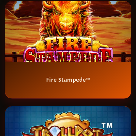
Fire Stampede™