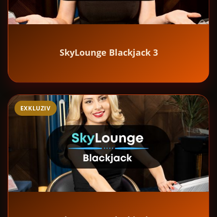
SkyLounge Blackjack 3
EXKLUZIV