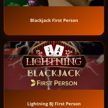
Blackjack First Person
Lightning BJ First Person