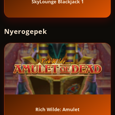
SkyLounge Blackjack 1
Nyerogepek
Rich Wilde: Amulet