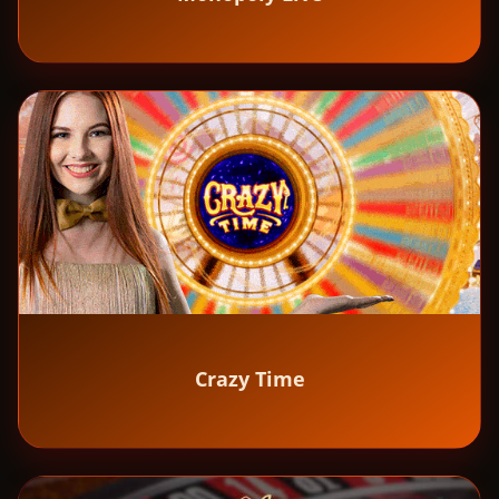
Crazy Time