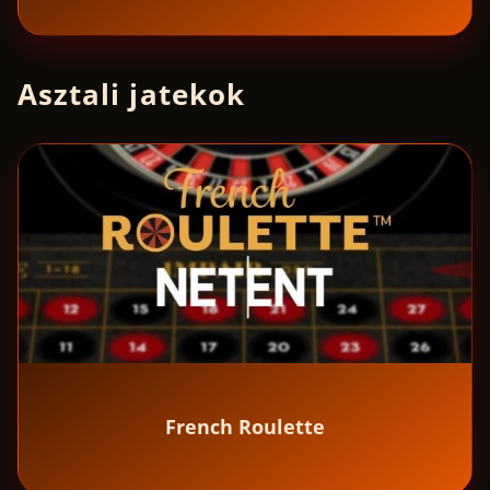
Asztali jatekok
French Roulette