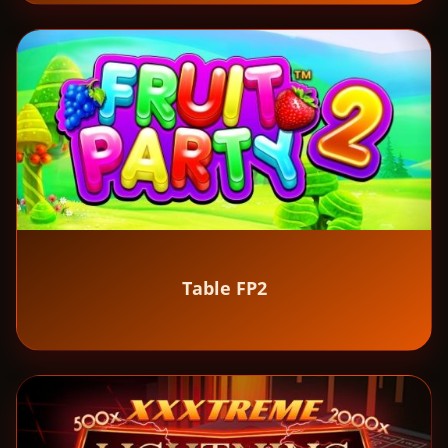
Table FP2