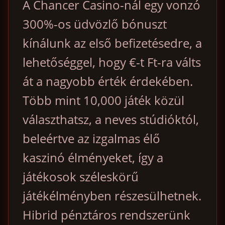
A Chancer Casino-nál egy vonzó
300%-os üdvözlő bónuszt
kínálunk az első befizetésedre, a
lehetőséggel, hogy €-t Ft-ra válts
át a nagyobb érték érdekében.
Több mint 10,000 játék közül
választhatsz, a neves stúdióktól,
beleértve az izgalmas élő
kaszinó élményeket, így a
játékosok széleskörű
játékélményben részesülhetnek.
Hibrid pénztáros rendszerünk